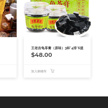
王老吉龟苓膏（原味）3杯*4排*6提
$
48.00
加入购物车