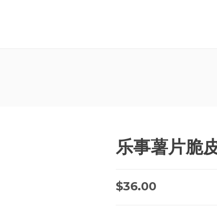
乐事薯片脆皮
$
36.00