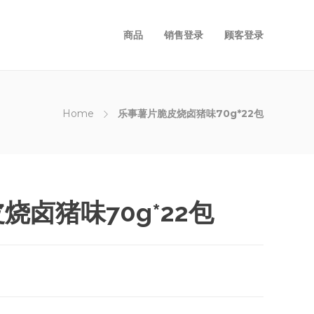
商品
销售登录
顾客登录
Home
乐事薯片脆皮烧卤猪味70g*22包
烧卤猪味70g*22包