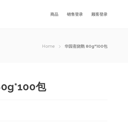
商品
销售登录
顾客登录
Home
华园斋烧鹅 80g*100包
0g*100包