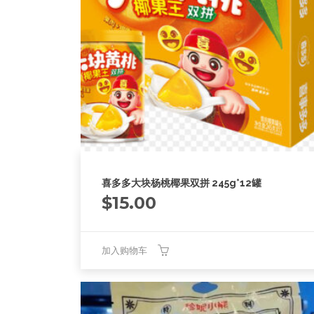
喜多多大块杨桃椰果双拼 245g*12罐
$
15.00
加入购物车