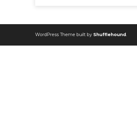
WordPress Theme built by
Shufflehound
.