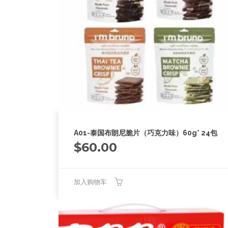
A01-泰国布朗尼脆片（巧克力味）60g* 24包
$
60.00
加入购物车