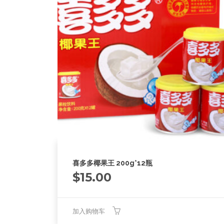
喜多多椰果王 200g*12瓶
$
15.00
加入购物车