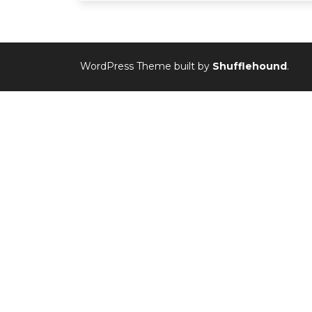
WordPress Theme built by
Shufflehound
.