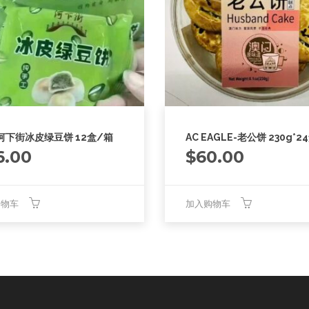
-河下街冰皮绿豆饼 12盒/箱
AC EAGLE-老公饼 230g*2
6.00
$
60.00
购物车
加入购物车