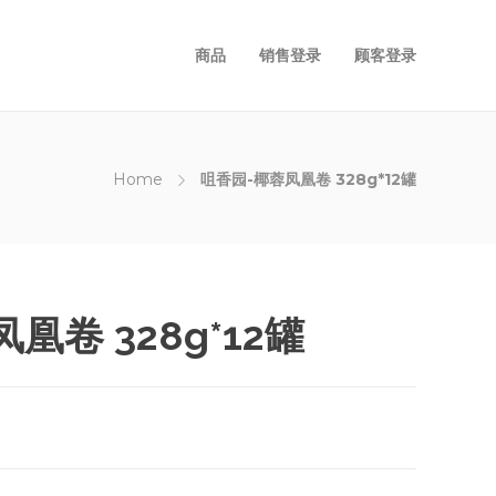
商品
销售登录
顾客登录
Home
咀香园-椰蓉凤凰卷 328g*12罐
凰卷 328g*12罐