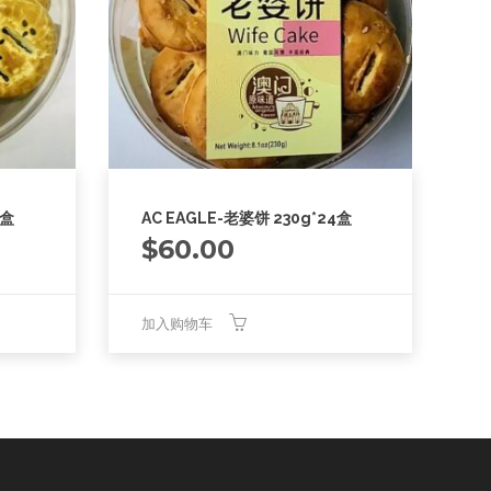
4盒
AC EAGLE-老婆饼 230g*24盒
$
60.00
加入购物车