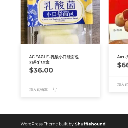
AC EAGLE-乳酸小口袋面包
A01
256g*12盒
$
6
$
36.00
加入
加入购物车
WordPress Theme built by
Shufflehound
.