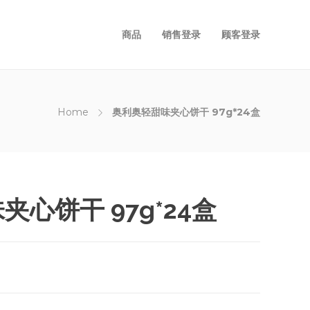
商品
销售登录
顾客登录
Home
奥利奥轻甜味夹心饼干 97g*24盒
心饼干 97g*24盒