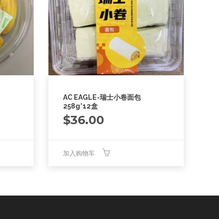
AC EAGLE-瑞士小卷面包
258g*12盒
$
36.00
加入购物车