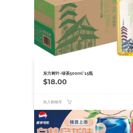
东方树叶-绿茶500ml*15瓶
$
18.00
加入购物车