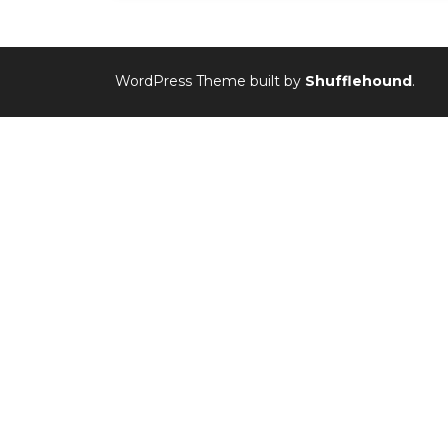
WordPress Theme built by
Shufflehound
.