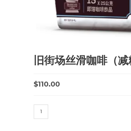
旧街场丝滑咖啡（减糖分
$
110.00