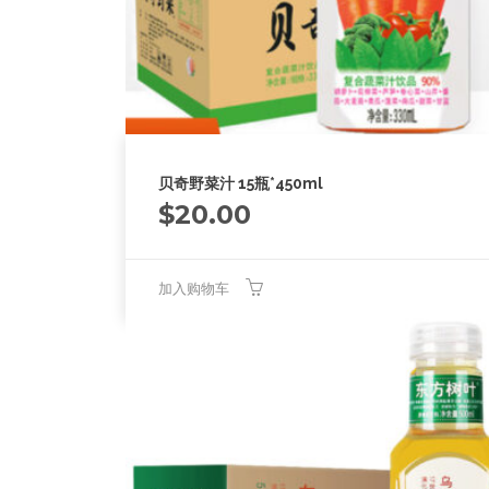
贝奇野菜汁 15瓶*450ml
$
20.00
加入购物车