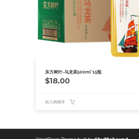
东方树叶-乌龙茶500ml*15瓶
$
18.00
加入购物车