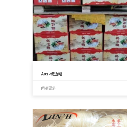
A01-锅边糊
阅读更多