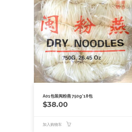
A01包装闽粉燕 750g*18包
$
38.00
加入购物车