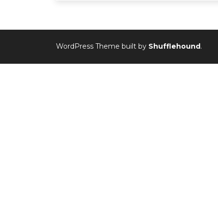
WordPress Theme built by
Shufflehound
.