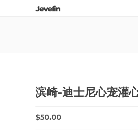
滨崎-迪士尼心宠灌心
$
50.00