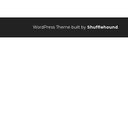
WordPress Theme built by
Shufflehound
.