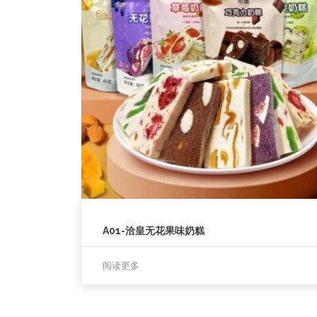
A01-洽皇无花果味奶糕
阅读更多