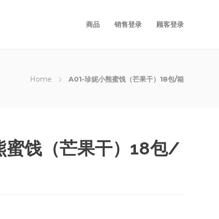
商品
销售登录
顾客登录
Home
A01-珍妮小熊蜜饯（芒果干）18包/箱
小熊蜜饯（芒果干）18包/