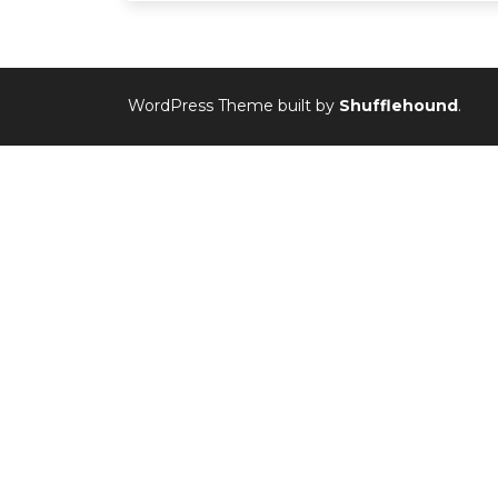
WordPress Theme built by
Shufflehound
.