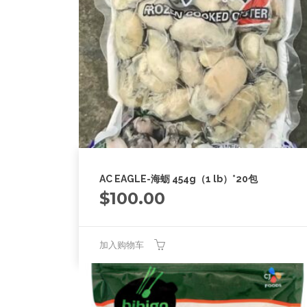
AC EAGLE-海蛎 454g（1 lb）*20包
$
100.00
加入购物车