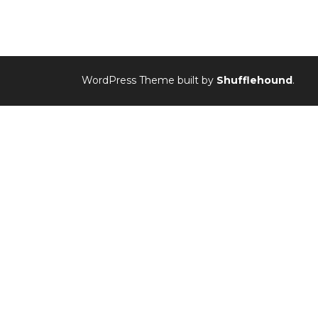
WordPress Theme built by
Shufflehound
.