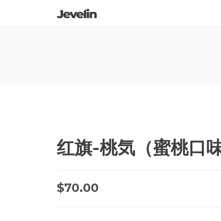
红旗-桃気（蜜桃口味雪
$
70.00