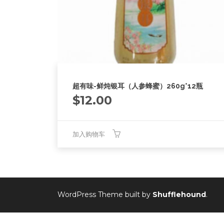
超有味-鲜炖银耳（人参蜂蜜）260g*12瓶
$
12.00
加入购物车
WordPress Theme built by
Shufflehound
.