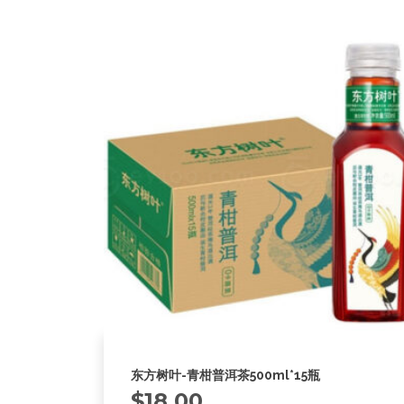
东方树叶-青柑普洱茶500ml*15瓶
$
18.00