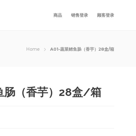
商品
销售登录
顾客登录
Home
A01-蔬菜鳕鱼肠（香芋）28盒/箱
鳕鱼肠（香芋）28盒/箱