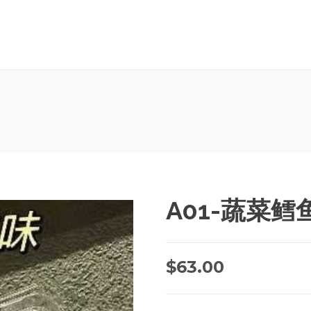
A01-蔬菜
$
63.00