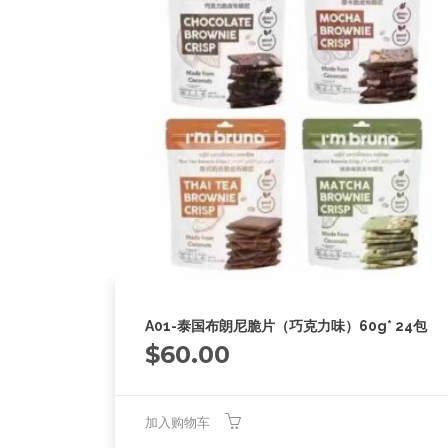
A01-泰国布朗尼脆片（巧克力味）60g* 24包
$
60.00
加入购物车