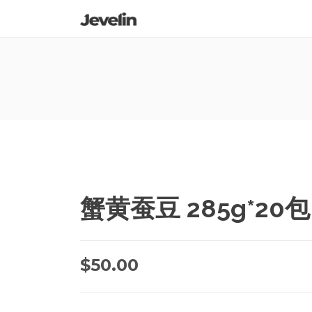
蟹黄蚕豆 285g*20包
$
50.00