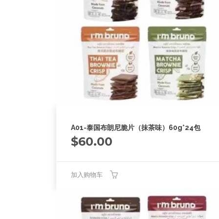
A01-泰国布朗尼脆片（抹茶味）60g*24包
$
60.00
加入购物车