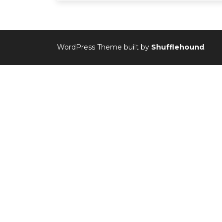
WordPress Theme built by
Shufflehound
.