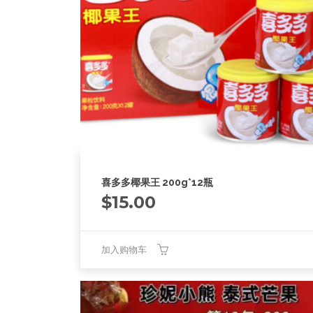
喜多多椰果王 200g*12瓶
$
15.00
加入购物车