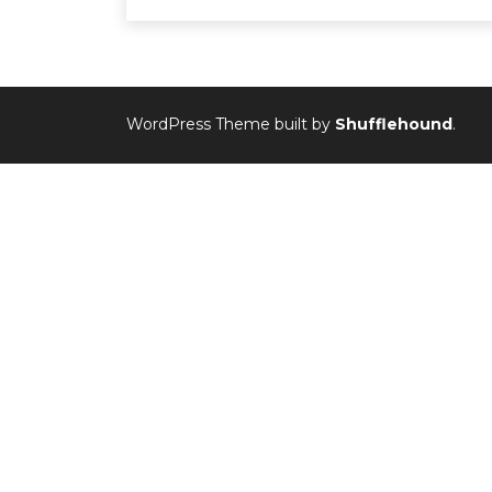
WordPress Theme built by
Shufflehound
.