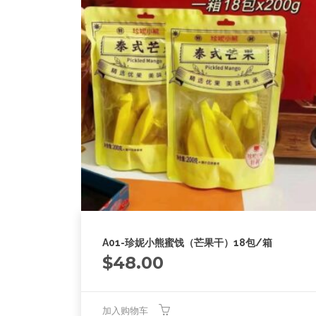
A01-珍妮小熊蜜饯（芒果干）18包/箱
$
48.00
加入购物车