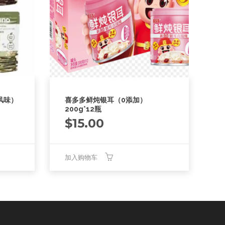
风味）
喜多多鲜炖银耳（0添加）
200g*12瓶
$
15.00
加入购物车