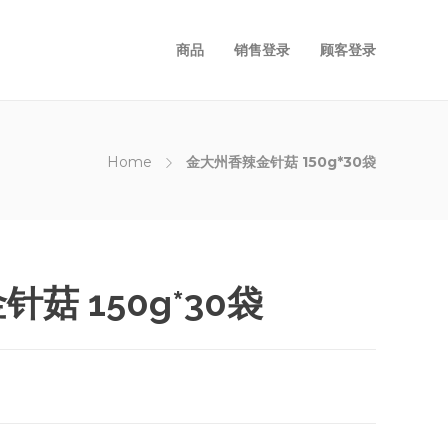
商品
销售登录
顾客登录
Home
金大州香辣金针菇 150g*30袋
菇 150g*30袋