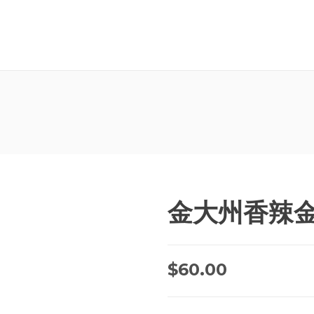
金大州香辣金针
$
60.00