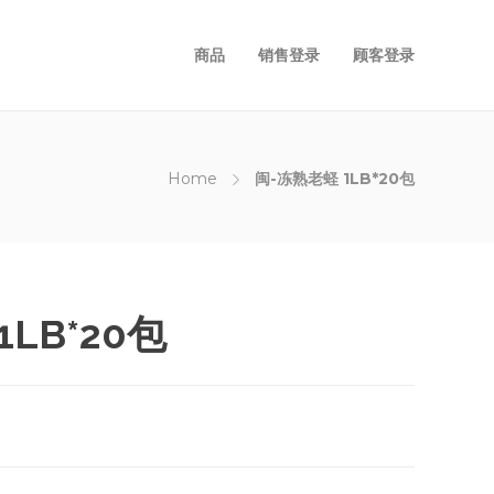
商品
销售登录
顾客登录
Home
闽-冻熟老蛏 1LB*20包
LB*20包