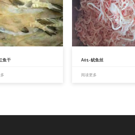
-红鱼干
A01-鱿鱼丝
更多
阅读更多