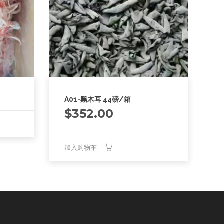
A01-黑木耳 44磅/箱
$
352.00
加入购物车