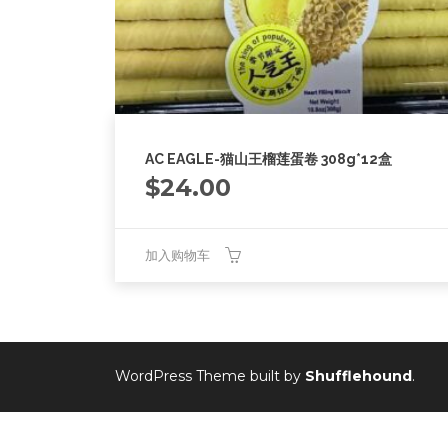
AC EAGLE-猫山王榴莲蛋卷 308g*12盒
$
24.00
加入购物车
WordPress Theme built by
Shufflehound
.