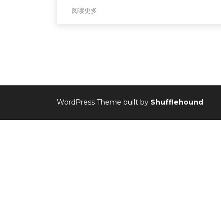
阅读更多
WordPress Theme built by
Shufflehound
.