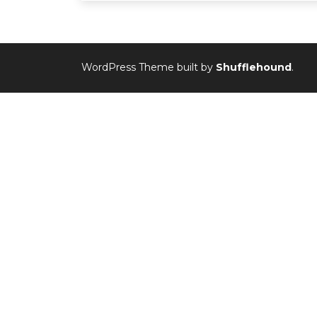
WordPress Theme built by
Shufflehound
.