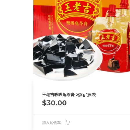
王老吉吸吸龟苓膏 258g*36袋
$
30.00
加入购物车