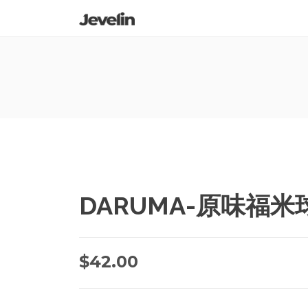
DARUMA-原味福米球 
$
42.00