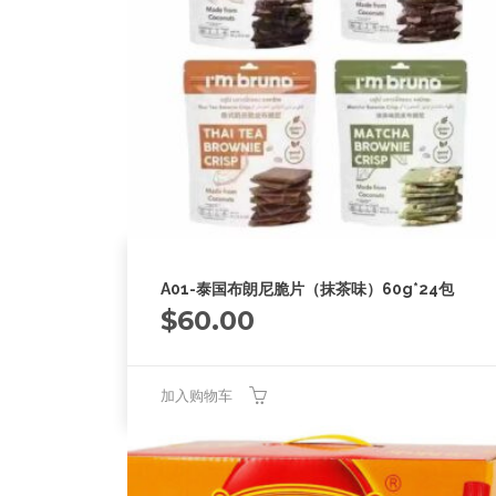
A01-泰国布朗尼脆片（抹茶味）60g*24包
$
60.00
加入购物车