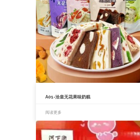
A01-洽皇无花果味奶糕
阅读更多