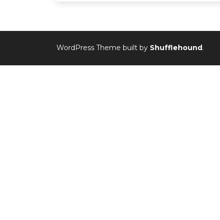
WordPress Theme built by
Shufflehound
.