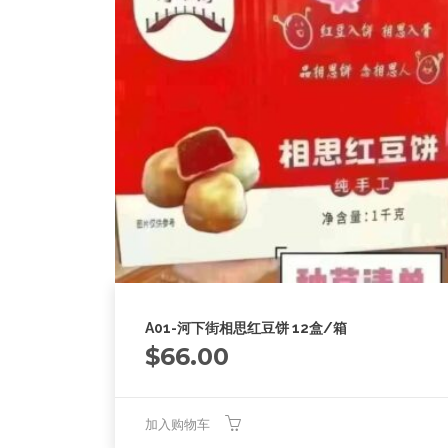
A01-河下街相思红豆饼 12盒/箱
$
66.00
加入购物车