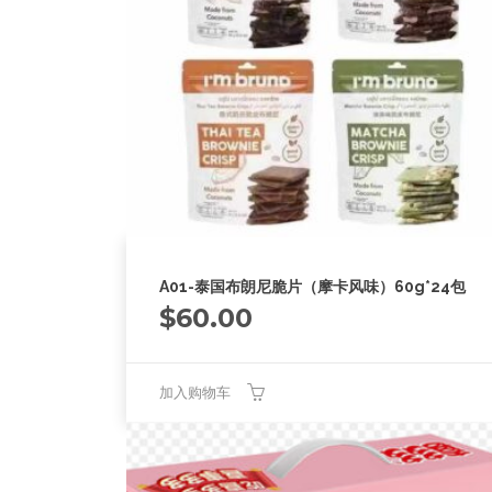
A01-泰国布朗尼脆片（摩卡风味）60g*24包
$
60.00
加入购物车