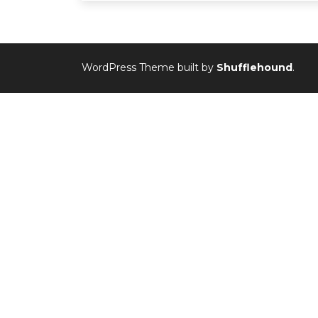
WordPress Theme built by
Shufflehound
.