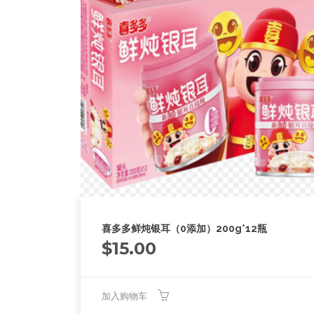
喜多多鲜炖银耳（0添加）200g*12瓶
$
15.00
加入购物车